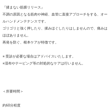
『揉まない筋膜リリース』

不調の原因となる筋肉や神経、血管に直接アプローチをする、オー
ルハンドメンテナンスです。

ゴリゴリと強く押したり、揉みほぐしたりはしませんので、痛みは
ほぼありません。

再発を防ぐ、根本ケアが特徴です。

※ 受診が必要な場合はアドバイスいたします。

※湿布やテーピング等の対処的なケアは行いません。

＜所要時間＞

約60分程度
