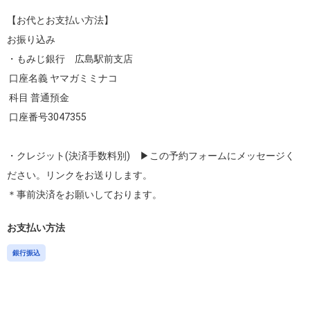
【お代とお支払い方法】

お振り込み　　

・もみじ銀行　広島駅前支店

 口座名義 ヤマガミミナコ

 科目 普通預金

 口座番号3047355

・クレジット(決済手数料別)　▶︎この予約フォームにメッセージく
ださい。リンクをお送りします。

＊事前決済をお願いしております。
お支払い方法
銀行振込