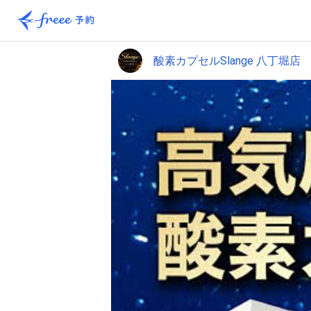
酸素カプセルSlange 八丁堀店