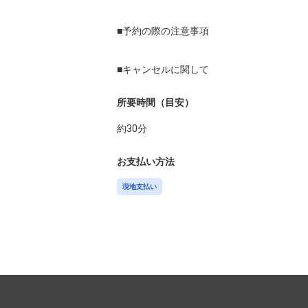
■予約の際の注意事項

■キャンセルに関して
所要時間（目安）
約
30
分
お支払い方法
現地支払い