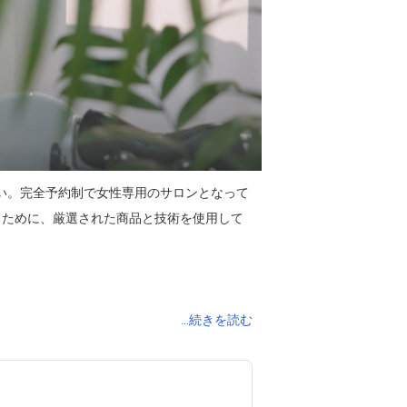
ください。完全予約制で女性専用のサロンとなって
るために、厳選された商品と技術を使用して
...続きを読む


い🍀