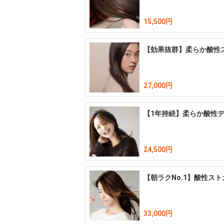
15,500円
【効果抜群】柔らか酸性
27,000円
【1年持続】柔らか酸性
24,500円
【朝ラクNo.1】酸性ス
33,000円