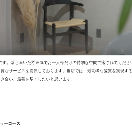
ライベートサロンです。落ち着いた雰囲気でお一人様だけの特別な空間で癒されて
品質なサービスを提供しております。当店では、最高峰な髪質を実現す
き合い、最善を尽くしたいと思います。

お気軽にご連絡ください😊

ので、詳しい施術内容や料金の最終決定はご来店されてご相談ください✨
カラーコース
に、余裕を持ってご提案ができる為、施術時間が長い方を選択してくださ