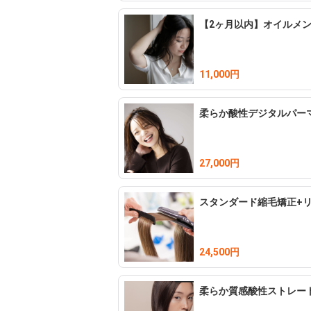
【2ヶ月以内】オイルメ
11,000円
柔らか酸性デジタルパー
27,000円
スタンダード縮毛矯正+
24,500円
柔らか質感酸性ストレー