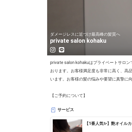
ダメージレスに近づけ最高峰の髪質へ
private salon kohaku
private salon kohakuはプ
おります。お客様満足度も非常に高く、高
います。お客様の髪の悩みや要望に真摯に向
【ご予約について】

※ご希望のご予約日のご相談は公式LINEから
サービス
※予約の枠を確保する為の予約フォームです
【1番人気✨】艶オイル
(メニューで迷われた際は、ご来店された際