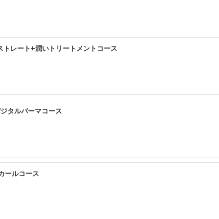
ストレート+潤いトリートメントコース
デジタルパーマコース
トカールコース