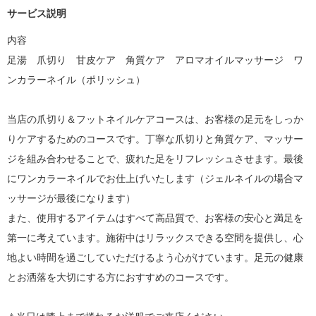
サービス説明
内容

足湯　爪切り　甘皮ケア　角質ケア　アロマオイルマッサージ　ワ
ンカラーネイル（ポリッシュ）

当店の爪切り＆フットネイルケアコースは、お客様の足元をしっか
りケアするためのコースです。丁寧な爪切りと角質ケア、マッサー
ジを組み合わせることで、疲れた足をリフレッシュさせます。最後
にワンカラーネイルでお仕上げいたします（ジェルネイルの場合マ
ッサージが最後になります）

また、使用するアイテムはすべて高品質で、お客様の安心と満足を
第一に考えています。施術中はリラックスできる空間を提供し、心
地よい時間を過ごしていただけるよう心がけています。足元の健康
とお洒落を大切にする方におすすめのコースです。　
