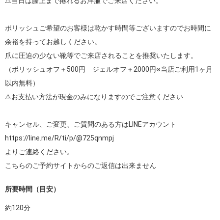
⚠当日は膝上まで捲れるお洋服でご来店ください。

ポリッシュご希望のお客様は乾かす時間等ございますのでお時間に
余裕を持ってお越しください。

爪に圧迫の少ない靴等でご来店されることを推奨いたします。

（ポリッシュオフ＋500円　ジェルオフ＋2000円※当店ご利用1ヶ月
以内無料）

⚠お支払い方法が現金のみになりますのでご注意ください

https://line.me/R/ti/p/@725qnmpj
よりご連絡ください。

こちらのご予約サイトからのご返信は出来ません
所要時間（目安）
約
120
分