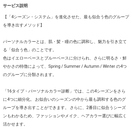
サービス説明
【「4シーズン・システム」を進化させた、最も似合う色のグループ
を導き出すメソッド】

パーソナルカラーとは、肌・髪・瞳の色に調和し、魅力を引き立て
る「似合う色」のことです。

色はイエローベースとブルーベースに分けられ、さらに明るさ・鮮
やかさの特徴によって、Spring / Summer / Autumn / Winter の4つ
のグループに分類されます。

「16タイプ・パーソナルカラー診断」では、この4シーズンをさら
に4つに細分化。 お似合いのシーズンの中から最も調和する色のグ
ループを導き出すことができます。 さらに、2番目に似合うシーズ
ンもわかるため、ファッションやメイク、ヘアカラー選びに幅広く
活かせます。
