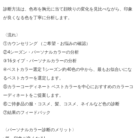
診断方法は、色布を胸元に当て顔映りの変化を見比べながら、印象
が良くなる色を丁寧に分析します。

〈流れ〉

①カウンセリング （ご希望・お悩みの確認）

②4シーズン・パーソナルカラーの分析

③16タイプ・パーソナルカラーの分析

④ベストカラー選定 1シーズン約40色の中から、最もお似合いにな
るベストカラーを選定します。

⑤カラーコーディネート ベストカラーを中心におすすめのカラーコ
ーディネートをご提案します。

⑥ご持参品の服・コスメ、髪、コスメ、ネイルなど色の診断

⑦結果のフィードバック

〈パーソナルカラー診断のメリット〉
