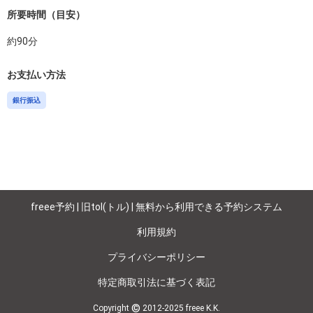
所要時間（目安）
約
90
分
お支払い方法
銀行振込
freee予約 | 旧tol(トル) | 無料から利用できる予約システム
利用規約
プライバシーポリシー
特定商取引法に基づく表記
©
Copyright
2012-2025 freee K.K.