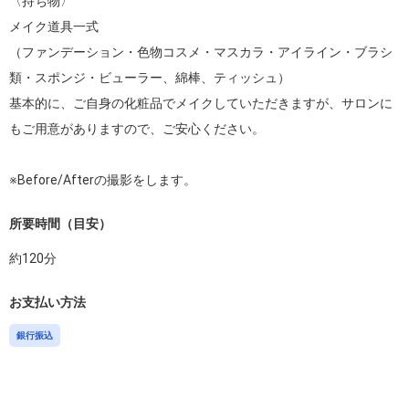
〈持ち物〉

メイク道具一式

（ファンデーション・色物コスメ・マスカラ・アイライン・ブラシ
類・スポンジ・ビューラー、綿棒、ティッシュ）

基本的に、ご自身の化粧品でメイクしていただきますが、サロンに
もご用意がありますので、ご安心ください。

※Before/Afterの撮影をします。
所要時間（目安）
約
120
分
お支払い方法
銀行振込