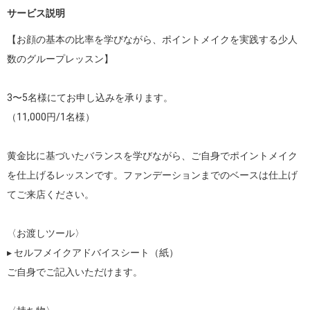
サービス説明
【お顔の基本の比率を学びながら、ポイントメイクを実践する少人
数のグループレッスン】

3〜5名様にてお申し込みを承ります。

（11,000円/1名様）

黄金比に基づいたバランスを学びながら、ご自身でポイントメイク
を仕上げるレッスンです。ファンデーションまでのベースは仕上げ
てご来店ください。

〈お渡しツール〉

▸ セルフメイクアドバイスシート（紙）

ご自身でご記入いただけます。
