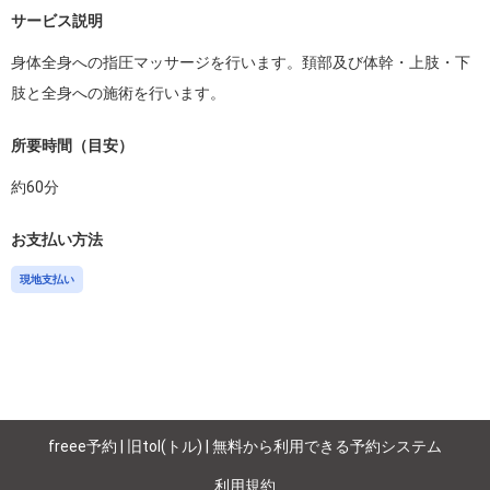
サービス説明
身体全身への指圧マッサージを行います。頚部及び体幹・上肢・下
肢と全身への施術を行います。
所要時間（目安）
約
60
分
お支払い方法
現地支払い
freee予約 | 旧tol(トル) | 無料から利用できる予約システム
利用規約