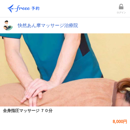
ログイン
快然あん摩マッサージ治療院
全身指圧マッサージ ７０分
8,000円