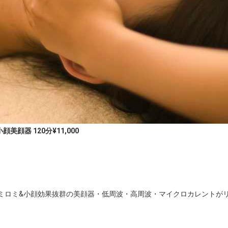
顔器 120分¥11,000
くロミロミ&小顔効果抜群の美顔器・低周波・高周波・マイクロカレント