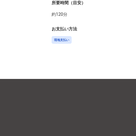
所要時間（目安）
約
120
分
お支払い方法
現地支払い