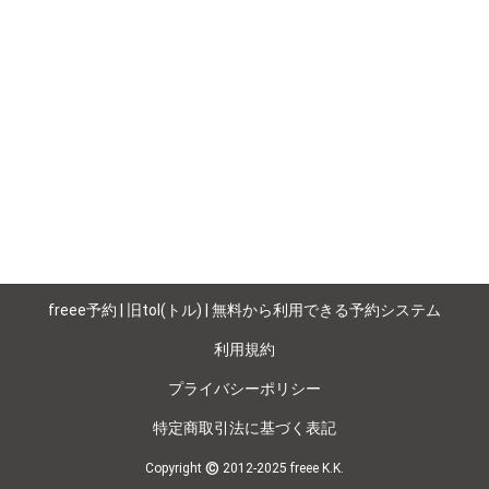
freee予約 | 旧tol(トル) | 無料から利用できる予約システム
利用規約
プライバシーポリシー
特定商取引法に基づく表記
©
Copyright
2012-2025 freee K.K.