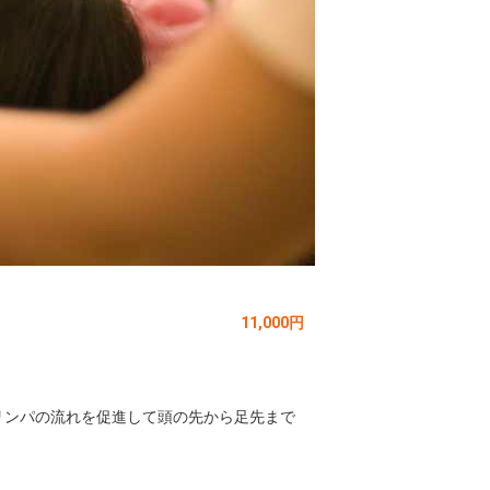
11,000円
がリンパの流れを促進して頭の先から足先まで