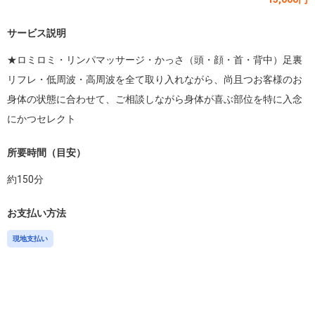
サービス説明
★ロミロミ・リンパマッサージ・かっさ（頭・顔・首・背中）足裏
リフレ・低周波・高周波を全て取り入れながら、尚且つお客様のお
身体の状態に合わせて、ご相談しながら身体が喜ぶ部位を特に入念
にかつセレクト
所要時間（目安）
約
150
分
お支払い方法
現地支払い