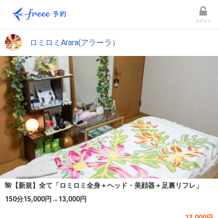
ログイン
ロミロミArara(アラーラ）
🌺【新規】全て「ロミロミ全身＋ヘッド・美顔器＋足裏リフレ」
150分15,000円→13,000円
13,000円