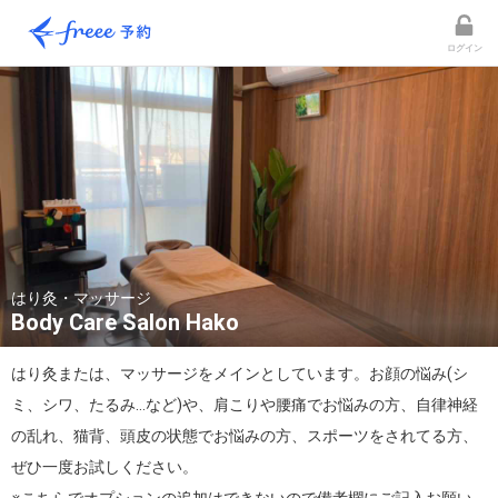
ログイン
はり灸・マッサージ
Body Care Salon Hako
はり灸または、マッサージをメインとしています。お顔の悩み(シ
ミ、シワ、たるみ…など)や、肩こりや腰痛でお悩みの方、自律神経
の乱れ、猫背、頭皮の状態でお悩みの方、スポーツをされてる方、
ぜひ一度お試しください。
