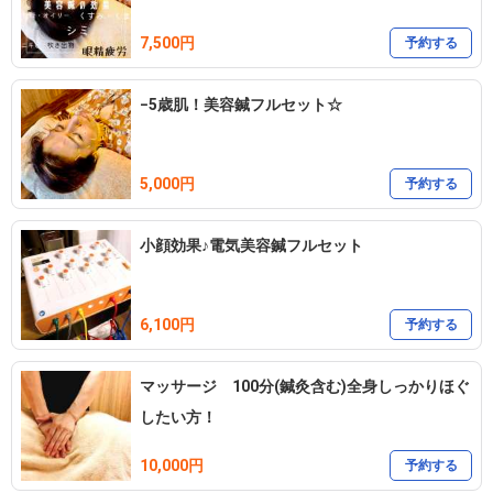
7,500円
予約する
−5歳肌！美容鍼フルセット☆
5,000円
予約する
小顔効果♪電気美容鍼フルセット
6,100円
予約する
マッサージ 100分(鍼灸含む)全身しっかりほぐ
したい方！
10,000円
予約する