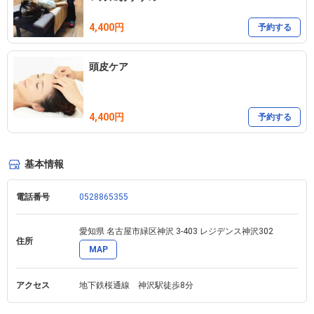
4,400円
予約する
頭皮ケア
4,400円
予約する
基本情報
電話番号
0528865355
愛知県 名古屋市緑区神沢 3-403 レジデンス神沢302
住所
MAP
アクセス
地下鉄桜通線　神沢駅徒歩8分