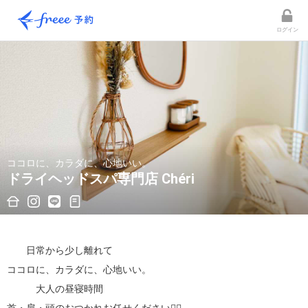
ログイン
ココロに、カラダに、心地いい。
ドライヘッドスパ専門店 Chéri
　　日常から少し離れて

ココロに、カラダに、心地いい。

　　　大人の昼寝時間
