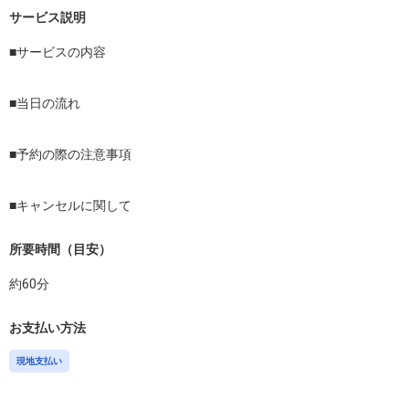
サービス説明
■サービスの内容

■当日の流れ

■予約の際の注意事項

■キャンセルに関して
所要時間（目安）
約
60
分
お支払い方法
現地支払い