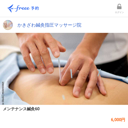
ログイン
かきざわ鍼灸指圧マッサージ院
メンテナンス鍼灸60
6,000円