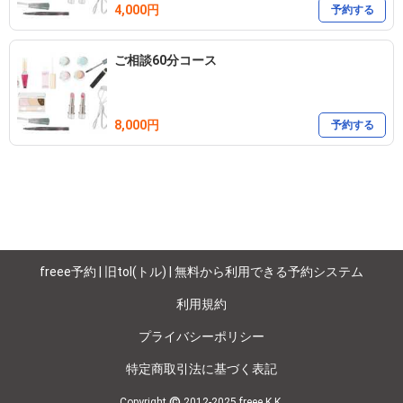
4,000円
予約する
ご相談60分コース
8,000円
予約する
freee予約 | 旧tol(トル) | 無料から利用できる予約システム
利用規約
プライバシーポリシー
特定商取引法に基づく表記
©
Copyright
2012-2025 freee K.K.