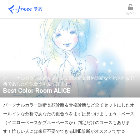
ログイン
パーソナルカラー診断をメインに顔診断＆骨格診断など総合的な分
析であなたの似合うを見つけます。
Best Color Room ALICE
パーソナルカラー診断＆顔診断＆骨格診断など全てセットにしたオ
ールインな分析であなたの似合うをまずは見つけましょう！ベース
（イエローベースかブルーベースか）判定だけのコースもありま
す！忙しい人には来店不要でできるLINE診断がオススメです☺