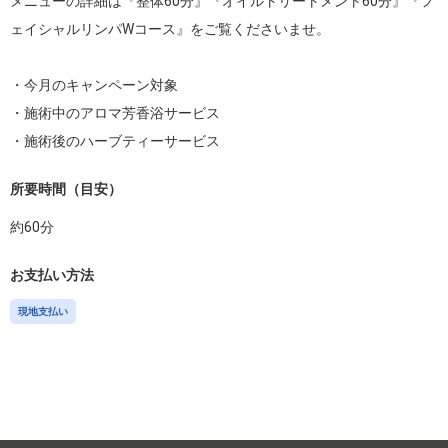
メニューの詳細は『整体60分』『オイルトリートメント60分』『フ
ェイシャルリンパWコース』をご覧くださいませ。

・今月のキャンペーン対象

・施術中のアロマ芳香浴サービス

・施術後のハーブティーサービス
所要時間（目安）
約
60
分
お支払い方法
現地支払い