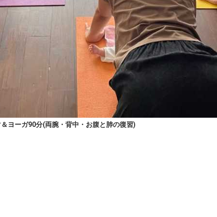
＆ヨーガ90分(両腕・背中・お腹と肺の復習)

