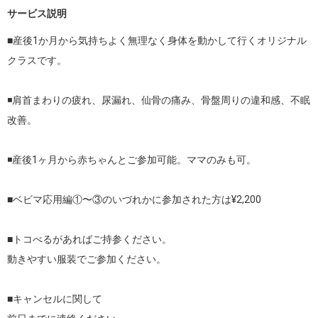
サービス説明
■産後1か月から気持ちよく無理なく身体を動かして行くオリジナル
クラスです。

◾️肩首まわりの疲れ、尿漏れ、仙骨の痛み、骨盤周りの違和感、不眠
改善。

◾️産後1ヶ月から赤ちゃんとご参加可能。ママのみも可。

■ベビマ応用編①〜③のいづれかに参加された方は¥2,200

■トコべるがあればご持参ください。

動きやすい服装でご参加ください。

■キャンセルに関して
