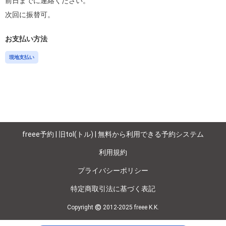
前日までに連絡ください。

次回に振替可。
お支払い方法
現地支払い
freee予約 | 旧tol(トル) | 無料から利用できる予約システム
利用規約
プライバシーポリシー
特定商取引法に基づく表記
©
Copyright
2012-2025 freee K.K.