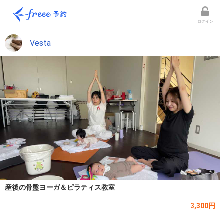
ログイン
Vesta
産後の骨盤ヨーガ＆ピラティス教室
3,300円