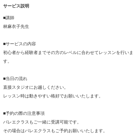
サービス説明
■講師

林麻衣子先生

■サービスの内容

初心者から経験者までその方のレベルに合わせてレッスンを行いま
す。

■当日の流れ

直接スタジオにお越しください。

レッスン時は動きやすい格好でお願いいたします。

■予約の際の注意事項

バレエクラスもご一緒に受講可能です。

その場合はバレエクラスもご予約お願いいたします。
