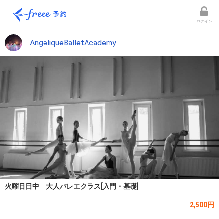
ログイン
AngeliqueBalletAcademy
火曜日日中 大人バレエクラス[入門・基礎]
2,500円