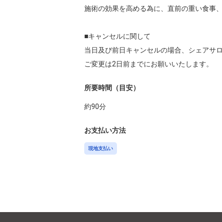
施術の効果を高める為に、直前の重い食事、
■キャンセルに関して

当日及び前日キャンセルの場合、シェアサロ
ご変更は2日前までにお願いいたします。
所要時間（目安）
約
90
分
お支払い方法
現地支払い