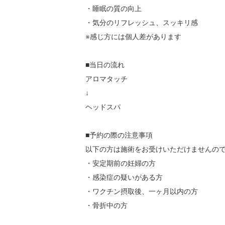
・睡眠の質の向上

・気分のリフレッシュ、スッキリ感

※感じ方には個人差があります

■当日の流れ

アロマタッチ

↓

ヘッドスパ

■予約の際の注意事項

以下の方は施術をお受けいただけませんので
・安定期前の妊婦の方

・感染症の疑いがある方

・ワクチン摂取後、一ヶ月以内の方

・骨折中の方
