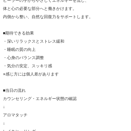
ヒーラーの手からやさしくエネルギーを流し、

体と心の必要な部分へと働きかけます。

内側から整い、自然な回復力をサポートします。

■期待できる効果

・深いリラックスとストレス緩和

・睡眠の質の向上

・心身のバランス調整

・気分の安定、スッキリ感

※感じ方には個人差があります

■当日の流れ

カウンセリング・エネルギー状態の確認

↓

アロマタッチ

↓
