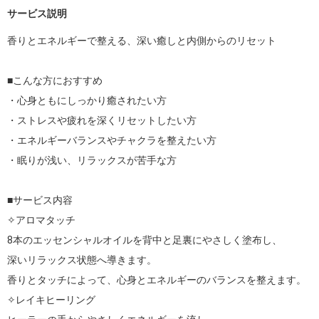
サービス説明
香りとエネルギーで整える、深い癒しと内側からのリセット

■こんな方におすすめ

・心身ともにしっかり癒されたい方

・ストレスや疲れを深くリセットしたい方

・エネルギーバランスやチャクラを整えたい方

・眠りが浅い、リラックスが苦手な方

■サービス内容

✧アロマタッチ

8本のエッセンシャルオイルを背中と足裏にやさしく塗布し、

深いリラックス状態へ導きます。

香りとタッチによって、心身とエネルギーのバランスを整えます。

✧レイキヒーリング
