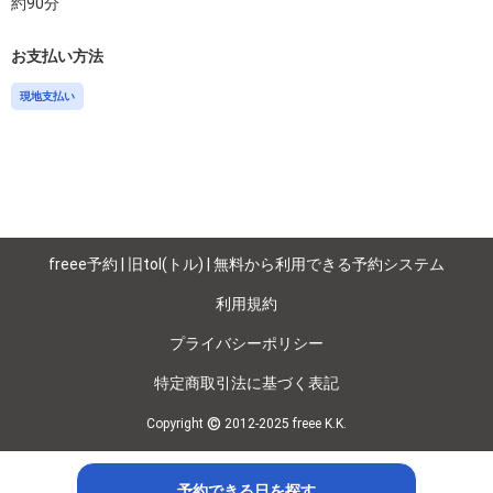
約
90
分
お支払い方法
現地支払い
freee予約 | 旧tol(トル) | 無料から利用できる予約システム
利用規約
プライバシーポリシー
特定商取引法に基づく表記
©
Copyright
2012-2025 freee K.K.
予約できる日を探す