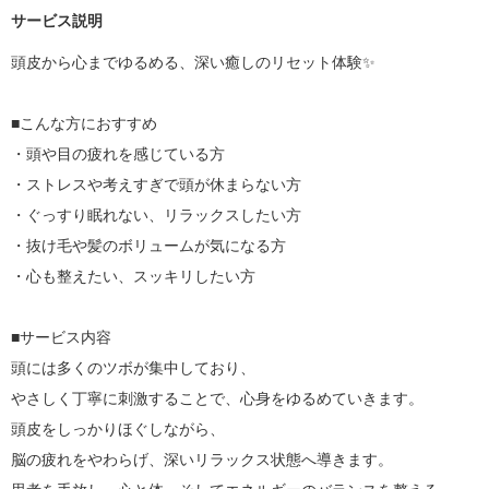
サービス説明
頭皮から心までゆるめる、深い癒しのリセット体験✨

■こんな方におすすめ

・頭や目の疲れを感じている方

・ストレスや考えすぎで頭が休まらない方

・ぐっすり眠れない、リラックスしたい方

・抜け毛や髪のボリュームが気になる方

・心も整えたい、スッキリしたい方

■サービス内容

頭には多くのツボが集中しており、

やさしく丁寧に刺激することで、心身をゆるめていきます。

頭皮をしっかりほぐしながら、

脳の疲れをやわらげ、深いリラックス状態へ導きます。
