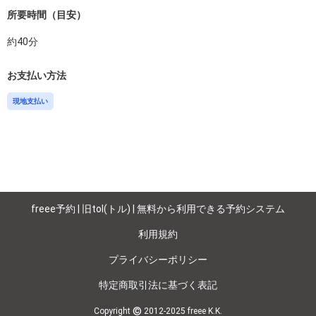
所要時間（目安）
約
40
分
お支払い方法
現地支払い
freee予約 | 旧tol(トル) | 無料から利用できる予約システム
利用規約
プライバシーポリシー
特定商取引法に基づく表記
©
Copyright
2012-2025 freee K.K.