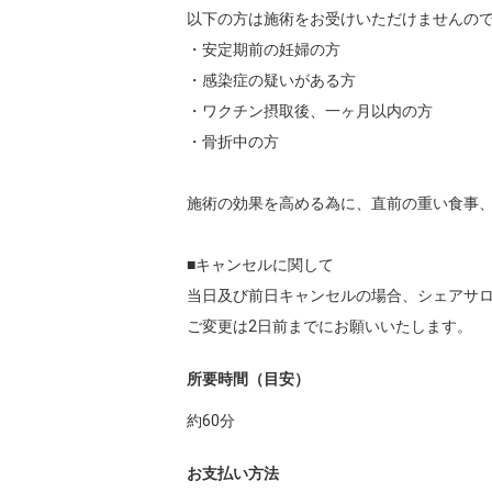
以下の方は施術をお受けいただけませんので
・安定期前の妊婦の方

・感染症の疑いがある方

・ワクチン摂取後、一ヶ月以内の方

・骨折中の方

施術の効果を高める為に、直前の重い食事、
■キャンセルに関して

当日及び前日キャンセルの場合、シェアサロ
ご変更は2日前までにお願いいたします。
所要時間（目安）
約
60
分
お支払い方法