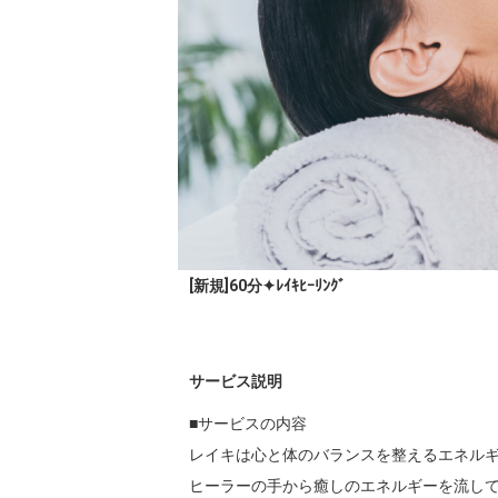
[新規]60分✦ﾚｲｷﾋｰﾘﾝｸﾞ
サービス説明
■サービスの内容

レイキは心と体のバランスを整えるエネルギ
ヒーラーの手から癒しのエネルギーを流して