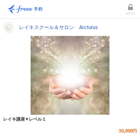
ログイン
レイキスクール＆サロン Arcturus
レイキ講座✦レベル１
30,000円