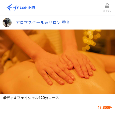
ログイン
アロマスクール＆サロン 香音
ボディ＆フェイシャル120分コース
13,800円