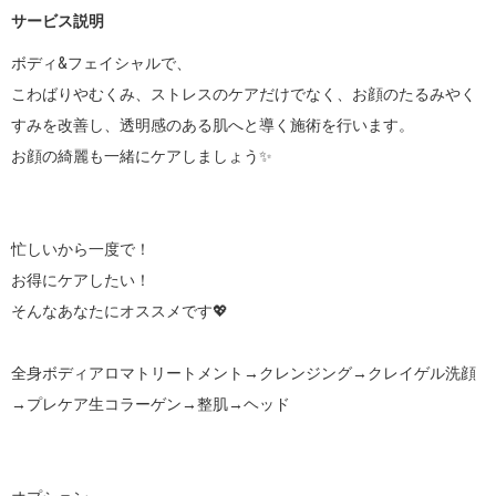
サービス説明
ボディ&フェイシャルで、

こわばりやむくみ、ストレスのケアだけでなく、お顔のたるみやく
すみを改善し、透明感のある肌へと導く施術を行います。

お顔の綺麗も一緒にケアしましょう✨

忙しいから一度で！

お得にケアしたい！

そんなあなたにオススメです💖

全身ボディアロマトリートメント→クレンジング→クレイゲル洗顔
→プレケア生コラーゲン→整肌→ヘッド
