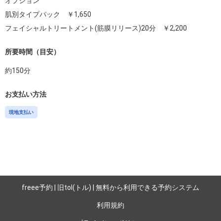
オプション

肌別タイプパック　￥1,650

フェイシャルトリートメント(筋膜リリース)20分　￥2,200
所要時間（目安）
約
150
分
お支払い方法
現地支払い
freee予約 | 旧tol(トル) | 無料から利用できる予約システム
利用規約