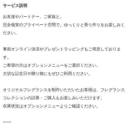
サービス説明
お友達やパートナー、ご家族と。

完全個室のプライベート空間で、ゆっくりと香り作りをお楽しみく
ださい。

事前オンライン決済やプレゼントラッピングもご用意しておりま
す。

ご希望の方はオプションメニューをご選択ください。

大切な記念日や贈り物にもぜひご利用ください。

オリジナルフレグランスを制作いただいたお客様は、フレグランス
コレクションの試香・ご購入もお楽しみいただけます。

在庫状況はオプションメニューよりご確認ください。

⸻
