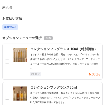
約
70
分
お支払い方法
現地支払い
オプションメニューの選択
任意
コレクションフレグランス 10ml（特別価格）
オリジナル香水作り体験後、既存コレクション10mlサイズを特別
価格にてお買い求めいただけます。 ※ミルクジャグ・アッサム・チ
ェリーループは¥7,000(特別価格)です。 ネロリパーシスト在庫切
れ
6,000円
10
分
コレクションフレグランス50ml
オリジナル香水作り体験後、既存コレクション50mlサイズをお買
い求めいただけます。 ※ミルクジャグ・アッサム・チェリーループ
¥16,500 現在在庫揃っております。