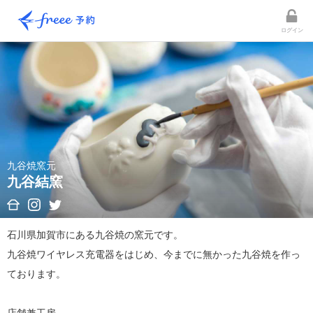
ログイン
九谷焼窯元
九谷結窯
石川県加賀市にある九谷焼の窯元です。

九谷焼ワイヤレス充電器をはじめ、今までに無かった九谷焼を作っ
ております。
