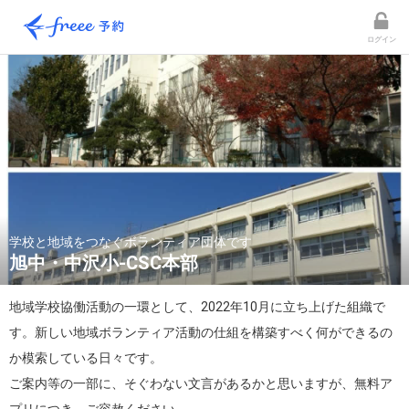
ログイン
学校と地域をつなぐボランティア団体です
旭中・中沢小-CSC本部
地域学校協働活動の一環として、2022年10月に立ち上げた組織で
す。新しい地域ボランティア活動の仕組を構築すべく何ができるの
か模索している日々です。

ご案内等の一部に、そぐわない文言があるかと思いますが、無料ア