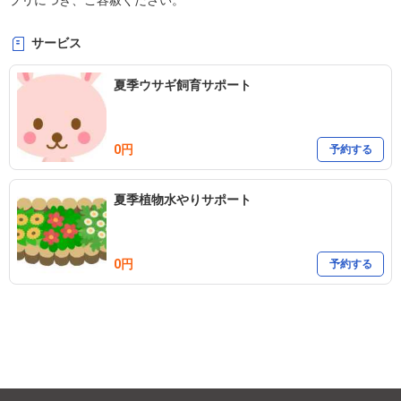
プリにつき、ご容赦ください。
サービス
夏季ウサギ飼育サポート
0円
予約する
夏季植物水やりサポート
0円
予約する