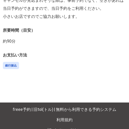
キャンセルが見込まれそうな際は、事前予約でなく、空きがあれば
当日予約ができますので、当日予約をご利用ください。

小さいお店ですのでご協力お願いします。
所要時間（目安）
約
90
分
お支払い方法
銀行振込
freee予約 | 旧tol(トル) | 無料から利用できる予約システム
利用規約