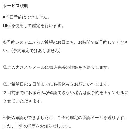
サービス説明
■当日予約はできません。

LINEを使用して鑑定を行います。

①予約システムからご希望のお日にち、お時間で仮予約してくださ
い。(予約確定ではありません)

②ご入力されたメールに振込先等の詳細をお送りします。

③ご希望日の２日前までにお振込みをお願いいたします。

２日前までにお振込みが確認できない場合は仮予約をキャンセルに
させていただきます。

④振込確認ができましたら、こ予約確定の承認メールを送ります。
また、LINEのID等をお知らせします。
