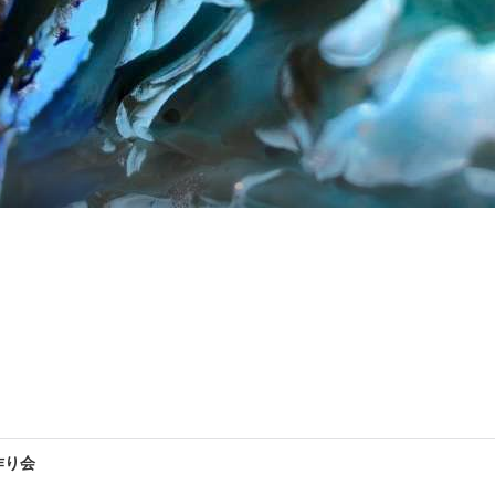
ていく応援ツールをご用意しています。

作り会