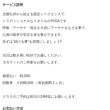
サービス説明
太陽礼拝から始まる固定シークエンスで、

トラディショナルなスタイルのYOGAです。

呼吸・アーサナ・視点を大切にアーサナをなぞる事で、

心身の探求や安定を得る事ができます。

先ずは“続ける事”を習慣にしましょう‼︎

当日は動き易い恰好でお越しください。

ヨガマットのご持参をお願いします。

都度払い　¥2,000-

回数券　５回¥8,000-（有効期間２ヶ月）

クラスのご予約は前日の24時迄にお願いします。
お支払い方法