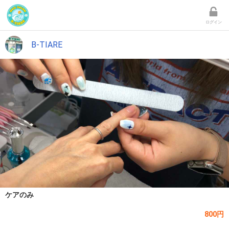
ログイン
B-TIARE
ケアのみ
800円