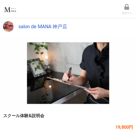
ログイン
salon de MANA 神戸店
スクール体験&説明会
19,800円