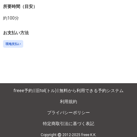
所要時間（目安）
約
100
分
お支払い方法
現地支払い
freee予約 | 旧tol(トル) | 無料から利用できる予約システム
利用規約
プライバシーポリシー
特定商取引法に基づく表記
©
Copyright
2012-2025 freee K.K.