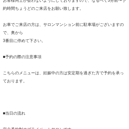
お客様同士が会わないようにしておりますので、なるべく5分前〜予
約時間ちょうどのご来店をお願い致します。

お車でご来店の方は、サロンマンション前に駐車場がございますの
で、奥から

3番目に停めて下さい。

■予約の際の注意事項

こちらのメニューは、妊娠中の方は安定期を過ぎた方で予約を承っ
ております。

■当日の流れ
