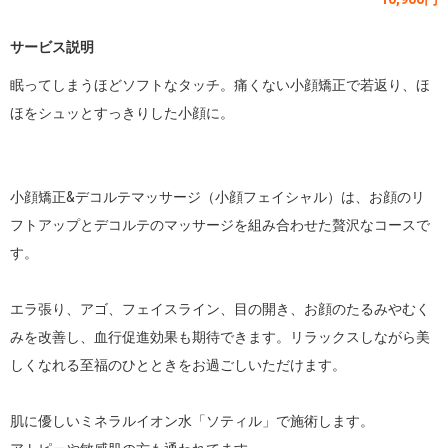
サービス説明
眠ってしまうほどソフトなタッチ。痛くない小顔矯正で若返り、ほ
ほをシュッとすっきりした小顔に。

小顔矯正&デコルテマッサージ（小顔フェイシャル）は、お顔のリ
フトアップとデコルテのマッサージを組み合わせた贅沢なコースで
す。

エラ張り、アゴ、フェイスライン、目の開き、お顔のたるみやむく
みを改善し、血行促進効果も期待できます。リラックスしながら美
しくなれる至福のひとときをお過ごしいただけます。

肌に優しいミネラルイオン水「ソティル」で施術します。
