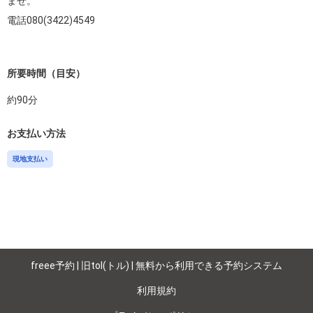
ませ。

電話080(3422)4549

所要時間（目安）
約
90
分
お支払い方法
現地支払い
freee予約 | 旧tol(トル) | 無料から利用できる予約システム
利用規約