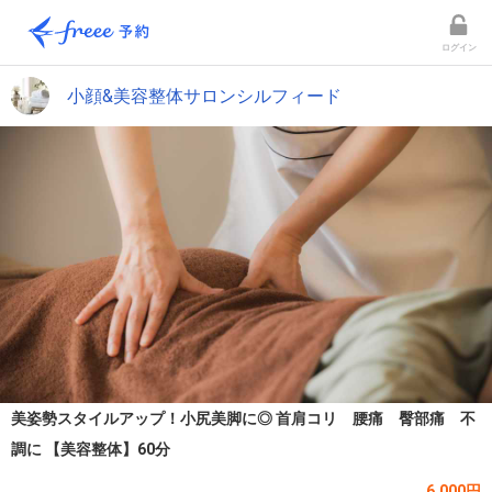
ログイン
小顔&美容整体サロンシルフィード
美姿勢スタイルアップ！小尻美脚に◎ 首肩コリ 腰痛 臀部痛 不
調に 【美容整体】60分
6,000円