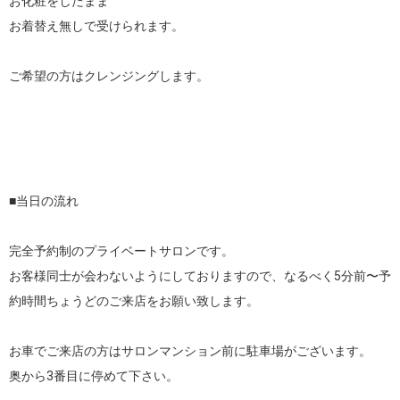
お化粧をしたまま

お着替え無しで受けられます。

ご希望の方はクレンジングします。

■当日の流れ

完全予約制のプライベートサロンです。

お客様同士が会わないようにしておりますので、なるべく5分前〜予
約時間ちょうどのご来店をお願い致します。

お車でご来店の方はサロンマンション前に駐車場がございます。

奥から3番目に停めて下さい。
