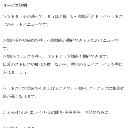
サービス説明
ソフトタッチの眠ってしまうほど優しい小顔矯正とドライヘッドス
パのセットメニューです。

お顔の骨格や筋肉を整え小顔効果が期待できる人気のメニューで
す。

お顔のバランスを整え、リフトアップ効果も期待できます。

日常のストレスや疲れを癒しながら、理想のフェイスラインを手に
入れましょう。

ヘッドスパで頭皮を引き上げることで、小顔•リフトアップの相乗効
果が高くなります。

たるみ•むくみ•エラハリ•目の開き•左右差等、お顔の悩みに。
