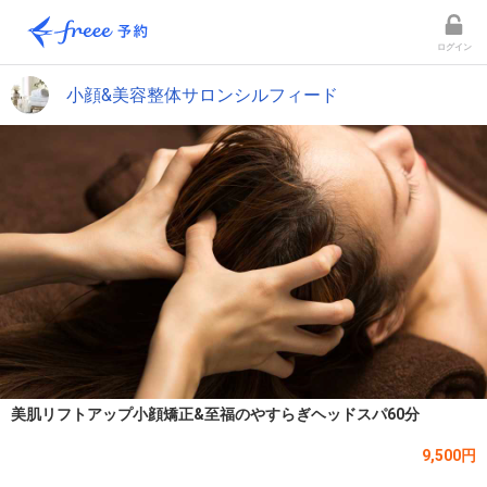
ログイン
小顔&美容整体サロンシルフィード
美肌リフトアップ小顔矯正&至福のやすらぎヘッドスパ60分
9,500円