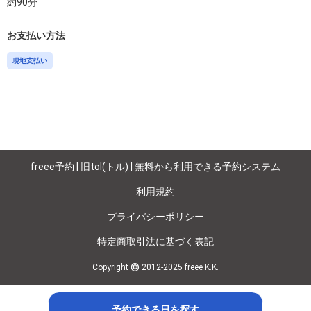
約
90
分
お支払い方法
現地支払い
freee予約 | 旧tol(トル) | 無料から利用できる予約システム
利用規約
プライバシーポリシー
特定商取引法に基づく表記
©
Copyright
2012-2025 freee K.K.
予約できる日を探す