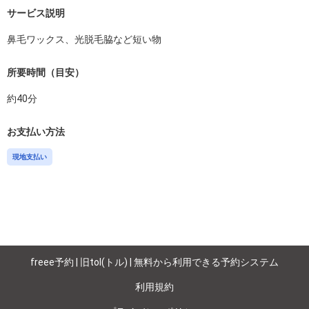
サービス説明
鼻毛ワックス、光脱毛脇など短い物
所要時間（目安）
約
40
分
お支払い方法
現地支払い
freee予約 | 旧tol(トル) | 無料から利用できる予約システム
利用規約