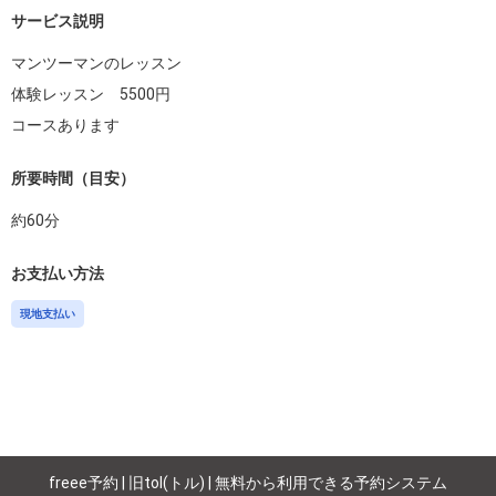
サービス説明
マンツーマンのレッスン

体験レッスン　5500円

コースあります
所要時間（目安）
約
60
分
お支払い方法
現地支払い
freee予約 | 旧tol(トル) | 無料から利用できる予約システム