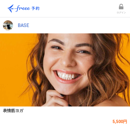
ログイン
BASE
表情筋ヨガ
5,500円