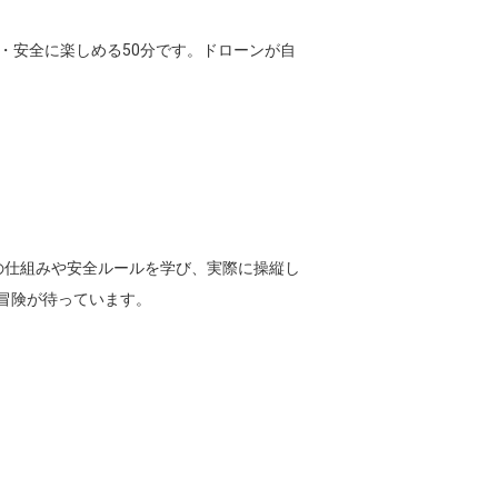
・安全に楽しめる50分です。ドローンが自
の仕組みや安全ルールを学び、実際に操縦し
険が待っています。
