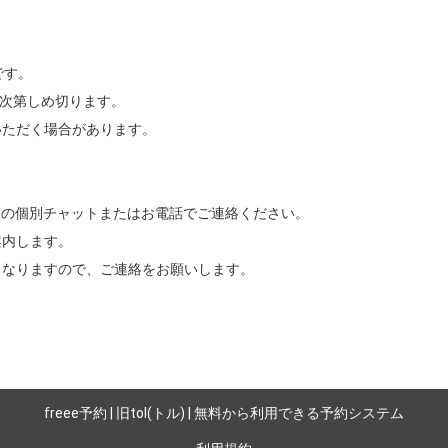
す。

次第しめ切ります。

ただく場合があります。

Eの個別チャットまたはお電話でご連絡ください。

内します。

となりますので、ご連絡をお願いします。
freee予約 | 旧tol(トル) | 無料から利用できる予約システム