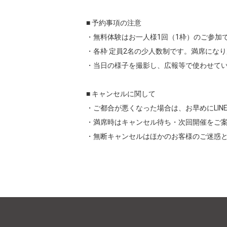
■ 予約事項の注意

・無料体験はお一人様1回（1枠）のご参加で
・各枠 定員2名の少人数制です。満席になり
・当日の様子を撮影し、広報等で使わせてい
■ キャンセルに関して

・ご都合が悪くなった場合は、お早めにLIN
・満席時はキャンセル待ち・次回開催をご案
・無断キャンセルはほかのお客様のご迷惑