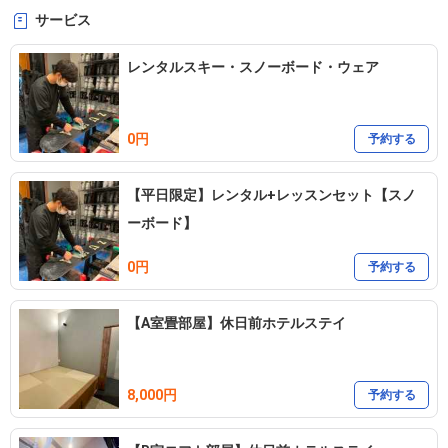
サービス
レンタルスキー・スノーボード・ウェア
0円
予約する
【平日限定】レンタル+レッスンセット【スノ
ーボード】
0円
予約する
【A室畳部屋】休日前ホテルステイ
8,000円
予約する