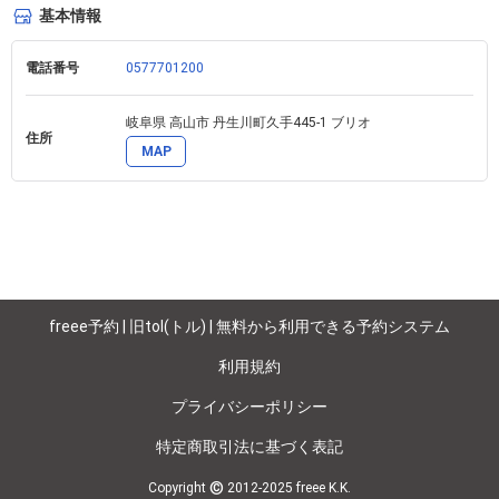
基本情報
電話番号
0577701200
岐阜県 高山市 丹生川町久手445-1 ブリオ
住所
MAP
freee予約 | 旧tol(トル) | 無料から利用できる予約システム
利用規約
プライバシーポリシー
特定商取引法に基づく表記
©
Copyright
2012-2025 freee K.K.