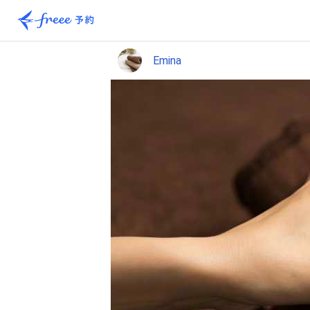
Emina