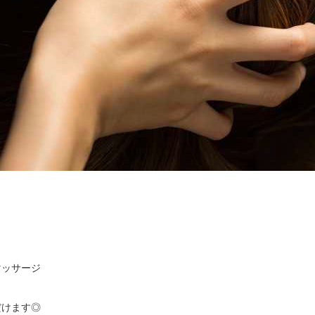
ッサージ

ます◎ 
