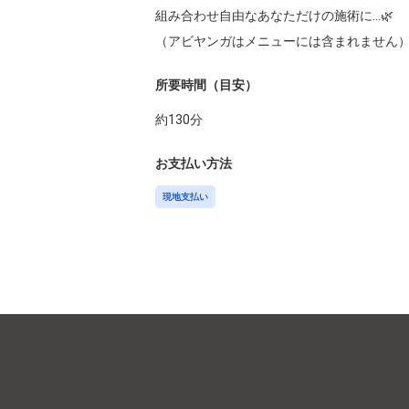
組み合わせ自由なあなただけの施術に…🌿

（アビヤンガはメニューには含まれません
所要時間（目安）
約
130
分
お支払い方法
現地支払い