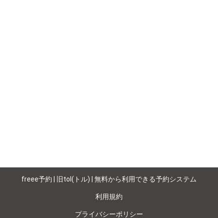
）
freee予約 | 旧tol(トル) | 無料から利用できる予約システム
利用規約
プライバシーポリシー