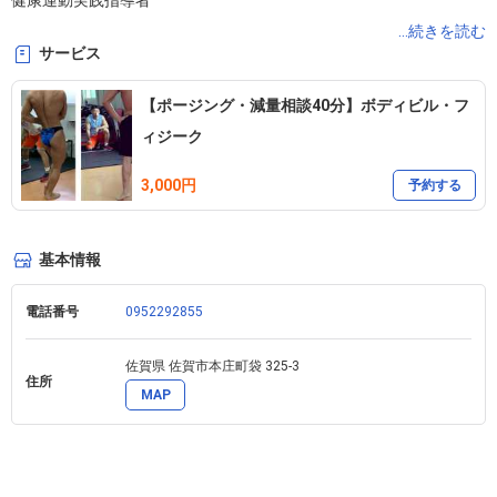
健康運動実践指導者

2003年シェイプジムカリフォルニア創業
...続きを読む
サービス
【ポージング・減量相談40分】ボディビル・フ
ィジーク
3,000円
予約する
基本情報
電話番号
0952292855
佐賀県 佐賀市本庄町袋 325-3 
住所
MAP