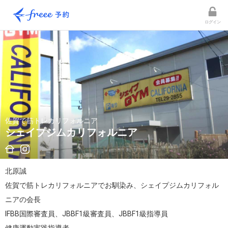
ログイン
佐賀で筋トレカリフォルニア
シェイプジムカリフォルニア
北原誠

佐賀で筋トレカリフォルニアでお馴染み、シェイプジムカリフォル
ニアの会長

IFBB国際審査員、JBBF1級審査員、JBBF1級指導員
