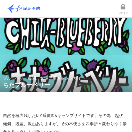
ログイン
ブルーベリー農園、女性専用キャンプサイト
ちたブルーベリー
自然を極力残したDIY系農園&キャンプサイトです。その為、起伏、
傾斜、段差、沢山ありますが、その不便さを四季折々変わりゆく景