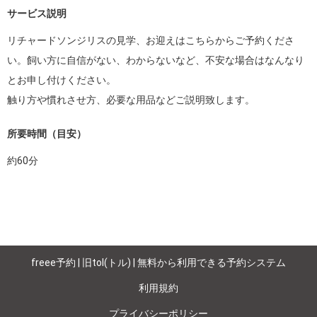
サービス説明
リチャードソンジリスの見学、お迎えはこちらからご予約くださ
い。飼い方に自信がない、わからないなど、不安な場合はなんなり
とお申し付けください。

触り方や慣れさせ方、必要な用品などご説明致します。
所要時間（目安）
約
60
分
freee予約 | 旧tol(トル) | 無料から利用できる予約システム
利用規約
プライバシーポリシー