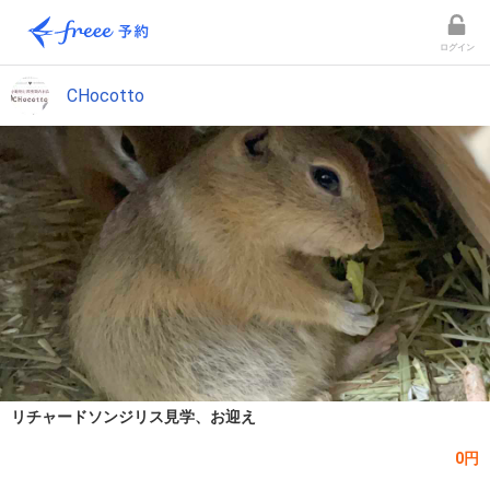
ログイン
CHocotto
リチャードソンジリス見学、お迎え
0円