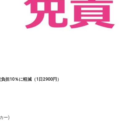
負担10％に軽減（1日2900円）
ー)
