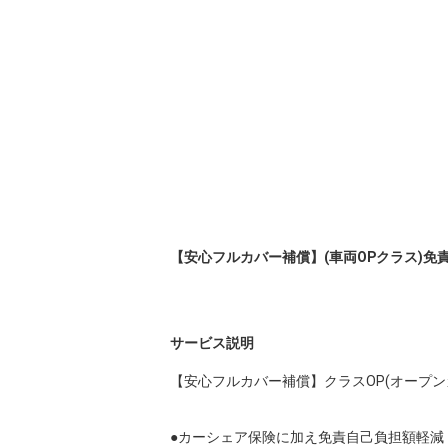
【安心フルカバー補償】(車両OPクラス)免責
サービス説明
【安心フルカバー補償】クラスOP(オープンカ
●カーシェア保険に加え免責自己負担額軽減
