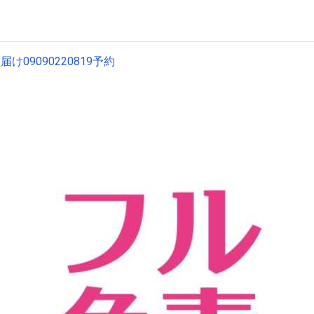
09090220819予約