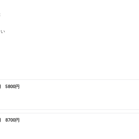


さい
 5800円
 8700円