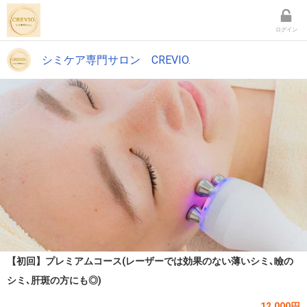
ログイン
シミケア専門サロン CREVIO.
【初回】プレミアムコース(レーザーでは効果のない薄いシミ､瞼の
シミ､肝斑の方にも◎)
12,000円