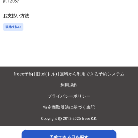
約
120
分
お支払い方法
現地支払い
freee予約 | 旧tol(トル) | 無料から利用できる予約システム
利用規約
プライバシーポリシー
特定商取引法に基づく表記
©
Copyright
2012-2025 freee K.K.
予約できる日を探す