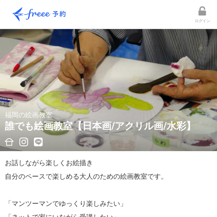
ログイン
福岡の絵画教室
誰でも絵画教室【日本画/アクリル画/水彩】
お話しながら楽しくお絵描き

自分のペースで楽しめる大人のための絵画教室です。

「マンツーマンでゆっくり楽しみたい」
