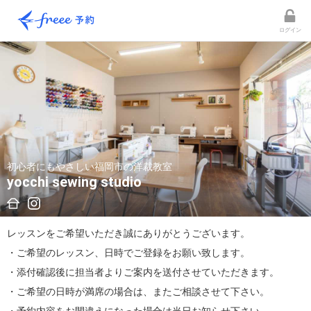
ログイン
初心者にもやさしい福岡市の洋裁教室
yocchi sewing studio
レッスンをご希望いただき誠にありがとうございます。

・ご希望のレッスン、日時でご登録をお願い致します。

・添付確認後に担当者よりご案内を送付させていただきます。

・ご希望の日時が満席の場合は、またご相談させて下さい。
