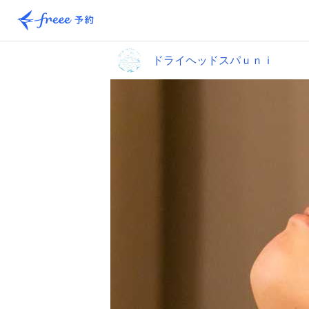
ドライヘッドスパｕｎｉ