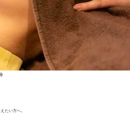
分
えたい方へ。
