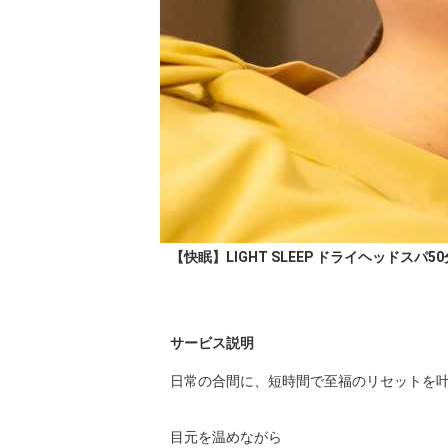
【快眠】LIGHT SLEEP ドライヘッドスパ50
サービス説明
日常の合間に、短時間で至福のリセットを叶
目元を温めながら
