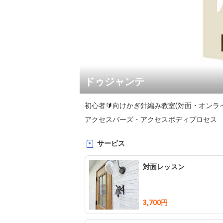
ドゥジャンテ
初心者🔰向けかぎ針編み教室(対面・オンライ
アクセスバーズ・アクセスボディプロセス
サービス
対面レッスン
3,700円