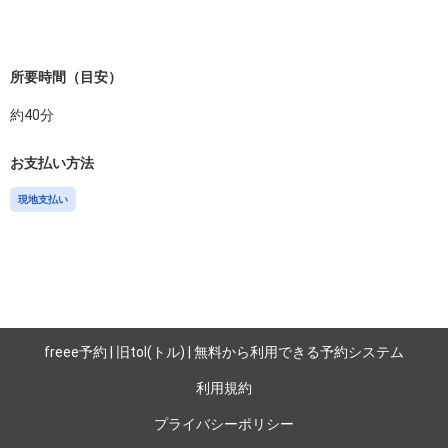
所要時間（目安）
約
40
分
お支払い方法
現地支払い
freee予約 | 旧tol(トル) | 無料から利用できる予約システム
利用規約
プライバシーポリシー