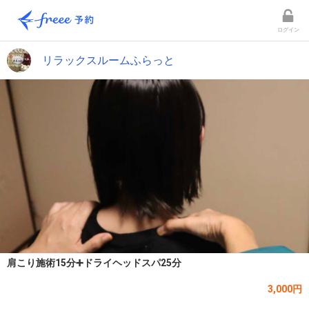
ログイン
リラックスルームふらっと
肩こり施術15分➕ドライヘッドスパ25分
3,000円