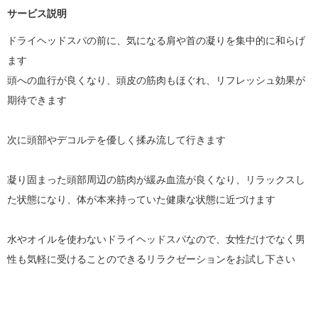
サービス説明
ドライヘッドスパの前に、気になる肩や首の凝りを集中的に和らげ
ます

頭への血行が良くなり、頭皮の筋肉もほぐれ、リフレッシュ効果が
期待できます

次に頭部やデコルテを優しく揉み流して行きます

凝り固まった頭部周辺の筋肉が緩み血流が良くなり、リラックスし
た状態になり、体が本来持っていた健康な状態に近づけます

水やオイルを使わないドライヘッドスパなので、女性だけでなく男
性も気軽に受けることのできるリラクゼーションをお試し下さい
