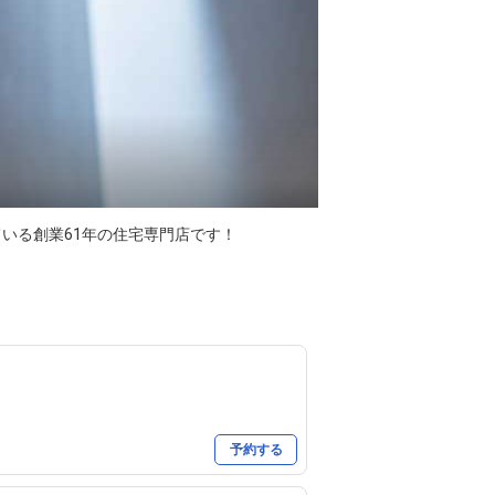
る創業61年の住宅専門店です！

予約する